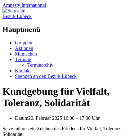
Amnesty
International
Bezirk Lübeck
Hauptmenü
Zum
Gruppen
Inhalt
Aktionen
springen
Mitmachen
Termine
Terminarchiv
Kontakt
Spenden an den Bezirk Lübeck
Kundgebung für Vielfalt,
Toleranz, Solidarität
Datum
20. Februar 2025 16:00
–
17:00 Uhr
Setze mit uns ein Zeichen des Friedens für Vielfalt, Toleranz,
Solidarität