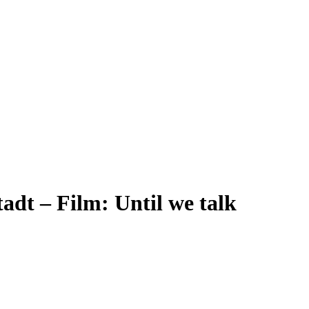
dt – Film: Until we talk