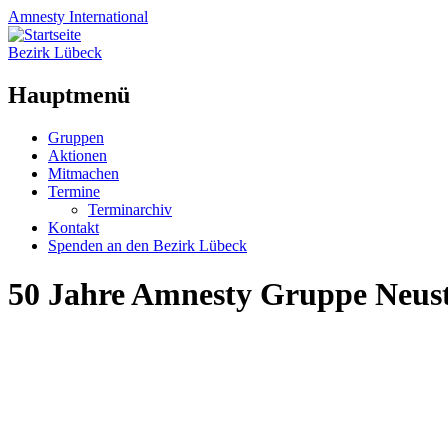
Amnesty
International
Bezirk Lübeck
Hauptmenü
Zum
Gruppen
Inhalt
Aktionen
springen
Mitmachen
Termine
Terminarchiv
Kontakt
Spenden an den Bezirk Lübeck
50 Jahre Amnesty Gruppe Neusta