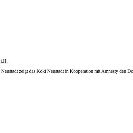
i.H.
e Neustadt zeigt das Koki Neustadt in Kooperation mit Amnesty den D