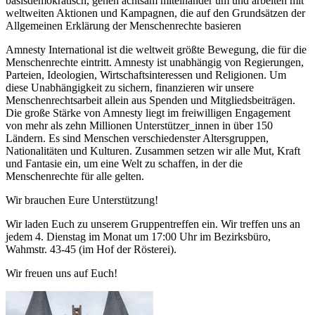
basisdemokratisch, gehen achtsam miteinander um und arbeiten mit
weltweiten Aktionen und Kampagnen, die auf den Grundsätzen der
Allgemeinen Erklärung der Menschenrechte basieren
Amnesty International ist die weltweit größte Bewegung, die für die
Menschenrechte eintritt. Amnesty ist unabhängig von Regierungen,
Parteien, Ideologien, Wirtschaftsinteressen und Religionen. Um
diese Unabhängigkeit zu sichern, finanzieren wir unsere
Menschenrechtsarbeit allein aus Spenden und Mitgliedsbeiträgen.
Die große Stärke von Amnesty liegt im freiwilligen Engagement
von mehr als zehn Millionen Unterstützer_innen in über 150
Ländern. Es sind Menschen verschiedenster Altersgruppen,
Nationalitäten und Kulturen. Zusammen setzen wir alle Mut, Kraft
und Fantasie ein, um eine Welt zu schaffen, in der die
Menschenrechte für alle gelten.
Wir brauchen Eure Unterstützung!
Wir laden Euch zu unserem Gruppentreffen ein. Wir treffen uns an
jedem 4. Dienstag im Monat um 17:00 Uhr im Bezirksbüro,
Wahmstr. 43-45 (im Hof der Rösterei).
Wir freuen uns auf Euch!