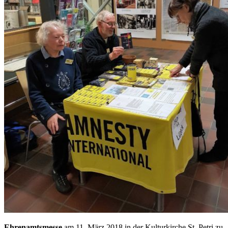
Ehrenamtsmesse
am 11. März 2018 in der Kulturkirche St. Petri zu