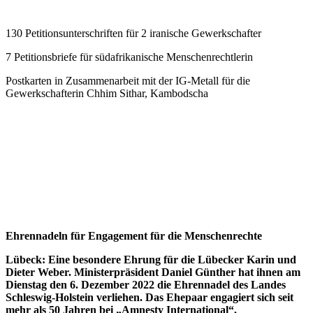
130 Petitionsunterschriften für 2 iranische Gewerkschafter
7 Petitionsbriefe für südafrikanische Menschenrechtlerin
Postkarten in Zusammenarbeit mit der IG-Metall für die
Gewerkschafterin Chhim Sithar, Kambodscha
Ehrennadeln für Engagement für die Menschenrechte
Lübeck: Eine besondere Ehrung für die Lübecker Karin und
Dieter Weber. Ministerpräsident Daniel Günther hat ihnen am
Dienstag den 6. Dezember 2022 die Ehrennadel des Landes
Schleswig-Holstein verliehen. Das Ehepaar engagiert sich seit
mehr als 50 Jahren bei „Amnesty International“.